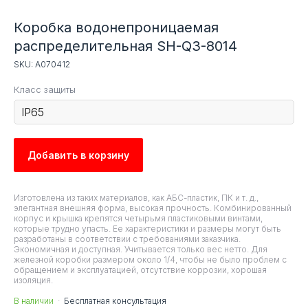
Коробка водонепроницаемая
распределительная SH-Q3-8014
SKU:
A070412
Класс защиты
Добавить в корзину
О товаре
Изготовлена из таких материалов, как АБС-пластик, ПК и т. д.,
элегантная внешняя форма, высокая прочность. Комбинированный
корпус и крышка крепятся четырьмя пластиковыми винтами,
которые трудно упасть. Ее характеристики и размеры могут быть
разработаны в соответствии с требованиями заказчика.
Экономичная и доступная. Учитывается только вес нетто. Для
железной коробки размером около 1/4, чтобы не было проблем с
обращением и эксплуатацией, отсутствие коррозии, хорошая
изоляция.
Документация
В наличии
·
·
·
Бесплатная консультация