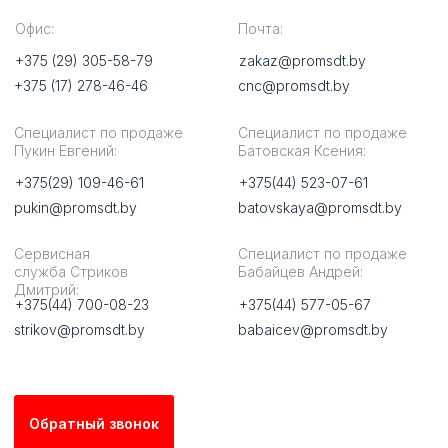
+375(29) 109-46-61
+375(44) 523-07-61
pukin@promsdt.by
batovskaya@promsdt.by
Сервисная
Специалист по продаже
служба Стриков
Бабайцев Андрей:
Дмитрий:
+375(44) 700-08-23
+375(44) 577-05-67
strikov@promsdt.by
babaicev@promsdt.by
Обратный звонок