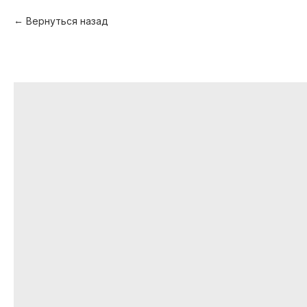
Вернуться назад