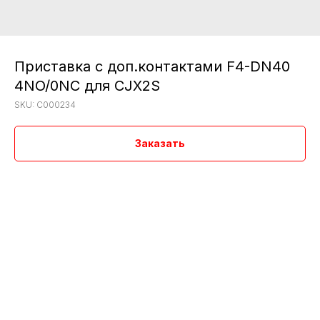
Приставка с доп.контактами F4-DN40
4NO/0NC для CJX2S
SKU:
C000234
Заказать