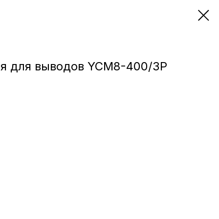
я для выводов YCM8-400/3P