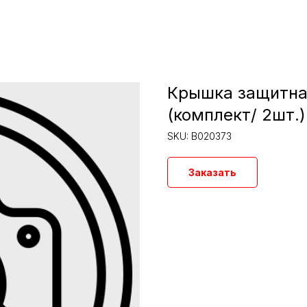
Крышка защитна
(комплект/ 2шт.)
SKU:
B020373
Заказать