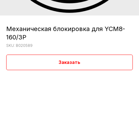
Механическая блокировка для YCM8-
160/3P
SKU:
B020589
Заказать