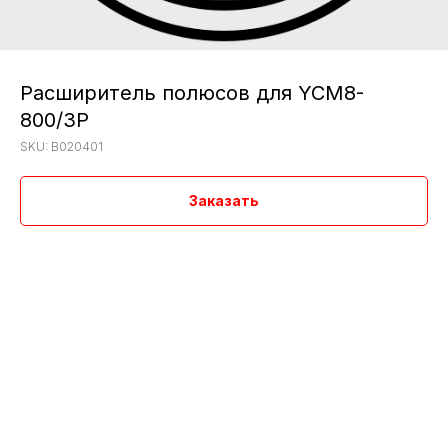
Расширитель полюсов для YCM8-
800/3P
SKU:
B020401
Заказать